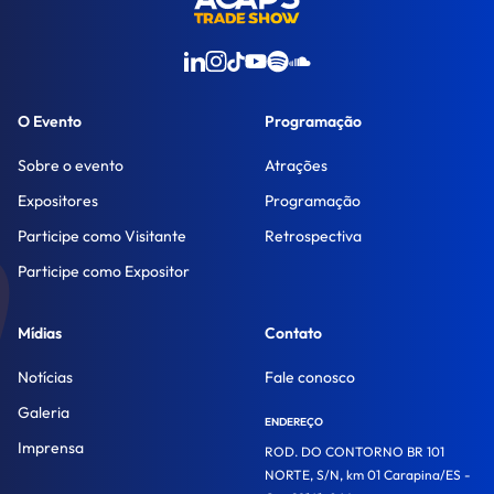
O Evento
Programação
Sobre o evento
Atrações
Expositores
Programação
Participe como Visitante
Retrospectiva
Participe como Expositor
Mídias
Contato
Notícias
Fale conosco
Galeria
ENDEREÇO
Imprensa
ROD. DO CONTORNO BR 101
NORTE, S/N, km 01 Carapina/ES -