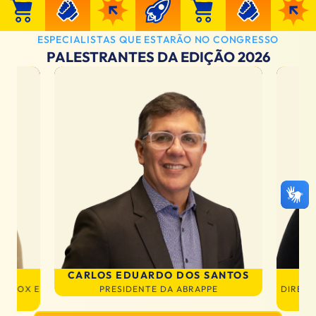
ESPECIALISTAS QUE ESTARÃO NO CONGRESSO
PALESTRANTES DA EDIÇÃO 2026
CARLOS EDUARDO DOS SANTOS
IG BOX E
PRESIDENTE DA ABRAPPE
DIRETO