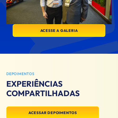
ACESSE A GALERIA
DEPOIMENTOS
EXPERIÊNCIAS
COMPARTILHADAS
ACESSAR DEPOIMENTOS