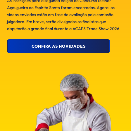
As inscrições para a segunda edição do Concurso Melhor
Açougueiro do Espírito Santo foram encerradas. Agora, os
vídeos enviados estão em fase de avaliação pela comissão
julgadora. Em breve, serão divulgados os finalistas que
disputarão a grande final durante a ACAPS Trade Show 2026.
CONFIRA AS NOVIDADES