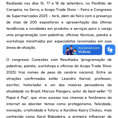
Realizada nos dias 16. 17 e 18 de setembro, no Pavilhão de
Carapina, na Serra, a Acaps Trade Show – Feira e Congresso
de Supermercados 2025 – terá, além da feira com a presença
de mais de 200 expositores e apresentação das últimas
tendências e novidades em produtos e serviços para o varejo
uma programação com palestras, oficinas técnicas, painéis e
workshops ministrados por especialistas renomados em suas
áreas de atuação.
O congresso Conexões com Resultados (programação de
palestras, painéis, workshops e oficinas da Acaps Trade Show
2025) traz nomes de peso do cenário nacional. Entre as
atrações confirmadas estão Leandro Karnal, professor,
escritor, historiador e um dos maiores pensadores da
atualidade no Brasil; Marcos Piangers, autor do best-seller “O
Papai é Pop”, que virou sucesso nos cinemas e fenômeno da
internet ao abordar temas como protagonismo, felicidade,
inovação, criatividade e futuro; e Karolina Kaory Chokyu, mais
conhecida como Karol Babadeira, a primeira influencer de