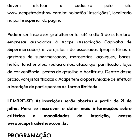
devem efetuar o cadastro pelo site
www.acapstradeshow.com.br, no botão “Inscrições”, localizado
na parte superior da página.
Podem ser inscrever gratuitamente, até o dia 5 de setembro,
empresas associadas à Acaps (Associação Capixaba de
Supermercados) e varejistas não associados (proprietários e
gestores de supermercados, mercearias, açougues, bares,
hotéis, lanchonetes, restaurantes, atacarejo, panificador, lojas
de conveniência, postos de gasolina e hortifruti). Dentro desse
prazo, varejistas filiados à Acaps têm a oportunidade de efetuar
a inscrição de participantes de forma ilimitada.
LEMBRE-SE: As inscrições serão abertas a partir de 21 de
julho. Para se inscrever e obter mais informações sobre
critérios e modalidades de inscrição, acesse
www.acapstradeshow.com.br.
PROGRAMAÇÃO