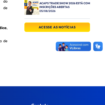
e do
ACAPS TRADE SHOW 2026 ESTÁ COM
INSCRIÇÕES ABERTAS
r de
05/08/2026
ACESSE AS NOTÍCIAS
dica
,
ma de