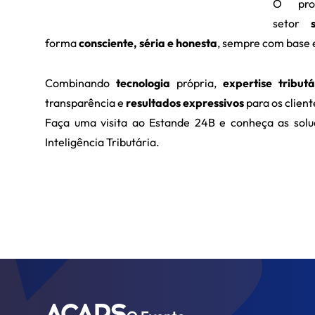
O pro
setor
forma
consciente, séria e honesta
, sempre com base e
Combinando
tecnologia
própria,
expertise tributá
transparência e
resultados expressivos
para os client
Faça uma visita ao Estande 24B e conheça as soluç
Inteligência Tributária.