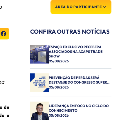
O
ÁREA DO PARTICIPANTE
CONFIRA OUTRAS NOTÍCIAS
ESPAÇO EXCLUSIVO RECEBERÁ
ASSOCIADOS NA ACAPS TRADE
SHOW
05/08/2026
PREVENÇÃO DE PERDAS SERÁ
na
DESTAQUE DO CONGRESSO SUPER...
05/08/2026
LIDERANÇA EM FOCO NO CICLO DO
ma de
CONHECIMENTO
ida e
05/08/2026