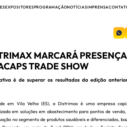
ES
EXPOSITORES
PROGRAMAÇÃO
NOTÍCIAS
IMPRENSA
CONTAT
TRIMAX MARCARÁ PRESENÇA
ACAPS TRADE SHOW
ativa é de superar os resultados da edição anterio
e em Vila Velha (ES), a Distrimax é uma empresa capi
lizada em soluções em abastecimento para pontos de venda
uação no segmento de produtos saudáveis e diferenciados, ba