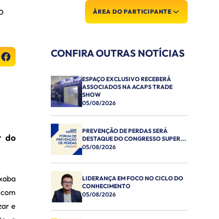
O
ÁREA DO PARTICIPANTE
CONFIRA OUTRAS NOTÍCIAS
ESPAÇO EXCLUSIVO RECEBERÁ
ASSOCIADOS NA ACAPS TRADE
SHOW
05/08/2026
PREVENÇÃO DE PERDAS SERÁ
r do
DESTAQUE DO CONGRESSO SUPER...
05/08/2026
xaba
LIDERANÇA EM FOCO NO CICLO DO
CONHECIMENTO
, com
05/08/2026
zar e