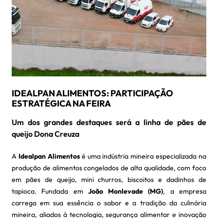
IDEALPAN ALIMENTOS: PARTICIPAÇÃO
ESTRATÉGICA NA FEIRA
Um dos grandes destaques será a linha de pães de
queijo Dona Creuza
A
Idealpan Alimentos
é uma indústria mineira especializada na
produção de alimentos congelados de alta qualidade, com foco
em pães de queijo, mini churros, biscoitos e dadinhos de
tapioca. Fundada em
João Monlevade (MG)
, a empresa
carrega em sua essência o sabor e a tradição da culinária
mineira, aliados à tecnologia, segurança alimentar e inovação