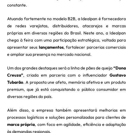
constante.
Atuando fortemente no modelo B2B, a Idealpan é fornecedora
de redes varejistas, distribuidores, atacarejos e marcas
próprias em diversas regiões do Brasil. Neste ano, a Idealpan
chega à feira com uma participação estratégica, voltada para
apresentar seus
lançamentos
, fortalecer parcerias comerciais
e ampliar sua presença no mercado nacional.
Um dos grandes destaques será a linha de pães de queijo
“Dona
Creuza”
, criada em parceria com o influenciador
Gustavo
Tubarão
. A proposta une afeto, memória afetiva e um produto
premium, que já está conquistando o público consumidor em
diversas regiões do país.
Além disso, a empresa também apresentará melhorias em
processos logísticos e soluções personalizadas para clientes de
marca própria
, com foco em agilidade, eficiência e adaptação
às demandas regionais.