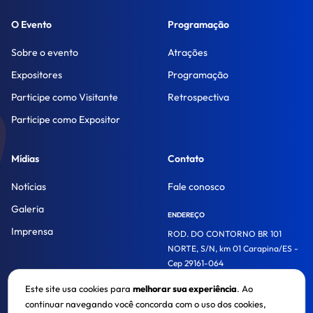
O Evento
Programação
Sobre o evento
Atrações
Expositores
Programação
Participe como Visitante
Retrospectiva
Participe como Expositor
Mídias
Contato
Notícias
Fale conosco
Galeria
ENDEREÇO
Imprensa
ROD. DO CONTORNO BR 101
NORTE, S/N, km 01 Carapina/ES -
Cep 29161-064
Este site usa cookies para
melhorar sua experiência
. Ao
continuar navegando você concorda com o uso dos cookies,