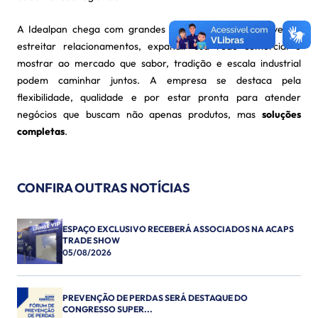
A Idealpan chega com grandes expectativas para o evento:
estreitar relacionamentos, expandir sua rede comercial e
mostrar ao mercado que sabor, tradição e escala industrial
podem caminhar juntos. A empresa se destaca pela
flexibilidade, qualidade e por estar pronta para atender
negócios que buscam não apenas produtos, mas
soluções
completas
.
CONFIRA OUTRAS NOTÍCIAS
ESPAÇO EXCLUSIVO RECEBERÁ ASSOCIADOS NA ACAPS
TRADE SHOW
05/08/2026
PREVENÇÃO DE PERDAS SERÁ DESTAQUE DO
CONGRESSO SUPER...