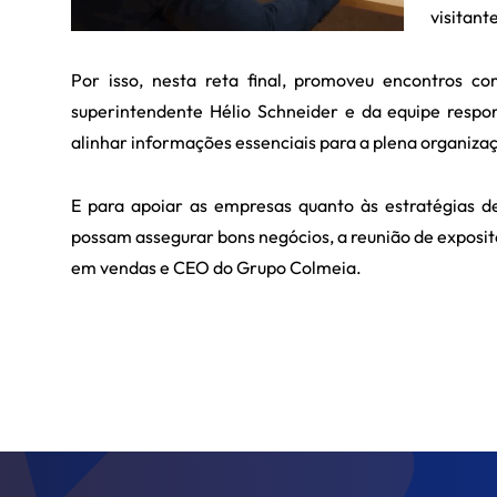
visitant
Por isso, nesta reta final, promoveu encontros c
superintendente Hélio Schneider e da equipe respon
alinhar informações essenciais para a plena organiza
E para apoiar as empresas quanto às estratégias d
possam assegurar bons negócios, a reunião de exposit
em vendas e CEO do Grupo Colmeia.