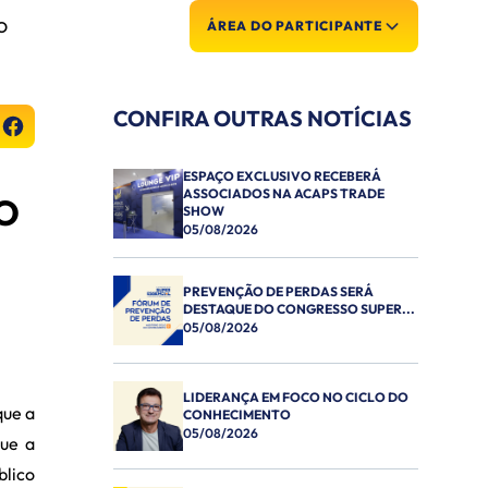
O
ÁREA DO PARTICIPANTE
CONFIRA OUTRAS NOTÍCIAS
ESPAÇO EXCLUSIVO RECEBERÁ
ASSOCIADOS NA ACAPS TRADE
O
SHOW
05/08/2026
PREVENÇÃO DE PERDAS SERÁ
DESTAQUE DO CONGRESSO SUPER...
05/08/2026
LIDERANÇA EM FOCO NO CICLO DO
que a
CONHECIMENTO
05/08/2026
que a
blico