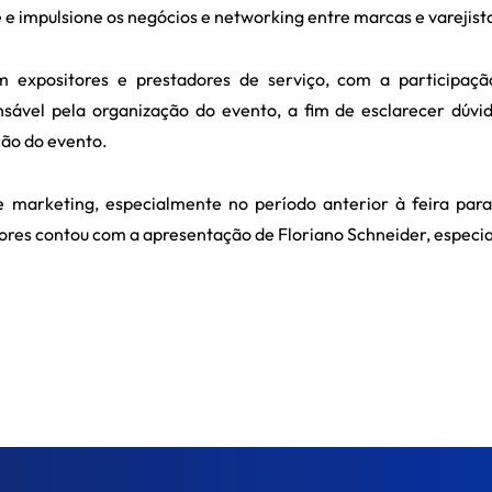
e e impulsione os negócios e networking entre marcas e varejist
om expositores e prestadores de serviço, com a participaç
sável pela organização do evento, a fim de esclarecer dúvi
ção do evento.
e marketing, especialmente no período anterior à feira par
ores contou com a apresentação de Floriano Schneider, especia