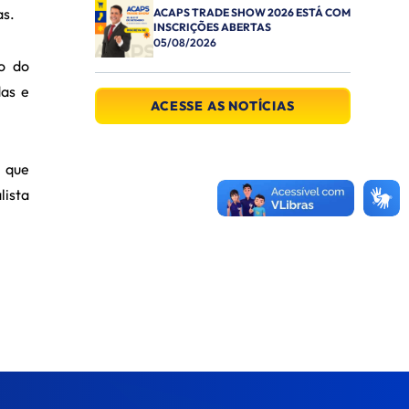
as.
ACAPS TRADE SHOW 2026 ESTÁ COM
INSCRIÇÕES ABERTAS
05/08/2026
ão do
das e
ACESSE AS NOTÍCIAS
a que
lista