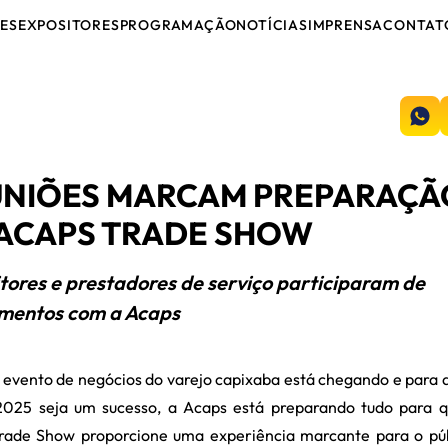
ES
EXPOSITORES
PROGRAMAÇÃO
NOTÍCIAS
IMPRENSA
CONTAT
UNIÕES MARCAM PREPARAÇÃ
ACAPS TRADE SHOW
tores e prestadores de serviço participaram de
mentos com a Acaps
evento de negócios do varejo capixaba está chegando e para 
2025 seja um sucesso, a Acaps está preparando tudo para 
rade Show proporcione uma experiência marcante para o pú