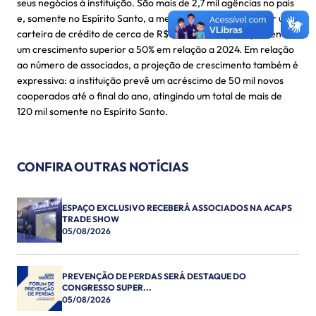
seus negócios à instituição. São mais de 2,7 mil agências no país
e, somente no Espírito Santo, a meta para 2025 é alcançar uma
carteira de crédito de cerca de R$ 5 bilhões, o que representa
um crescimento superior a 50% em relação a 2024. Em relação
ao número de associados, a projeção de crescimento também é
expressiva: a instituição prevê um acréscimo de 50 mil novos
cooperados até o final do ano, atingindo um total de mais de
120 mil somente no Espírito Santo.
CONFIRA OUTRAS NOTÍCIAS
ESPAÇO EXCLUSIVO RECEBERÁ ASSOCIADOS NA ACAPS
TRADE SHOW
05/08/2026
PREVENÇÃO DE PERDAS SERÁ DESTAQUE DO
CONGRESSO SUPER...
05/08/2026