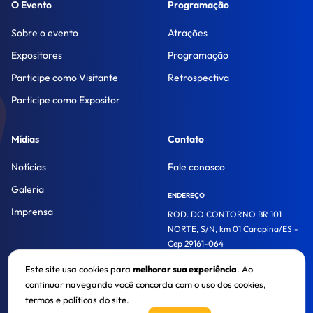
O Evento
Programação
Sobre o evento
Atrações
Expositores
Programação
Participe como Visitante
Retrospectiva
Participe como Expositor
Mídias
Contato
Notícias
Fale conosco
Galeria
ENDEREÇO
Imprensa
ROD. DO CONTORNO BR 101
NORTE, S/N, km 01 Carapina/ES -
Cep 29161-064
Este site usa cookies para
melhorar sua experiência
. Ao
continuar navegando você concorda com o uso dos cookies,
© 2026. Acaps Trade Show. Todos os direitos reservados.
termos e políticas do site.