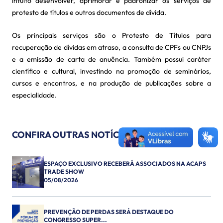
intuito desenvolver, aprimorar e padronizar os serviços de
protesto de títulos e outros documentos de dívida.
Os principais serviços são o Protesto de Títulos para
recuperação de dívidas em atraso, a consulta de CPFs ou CNPJs
e a emissão de carta de anuência. Também possui caráter
científico e cultural, investindo na promoção de seminários,
cursos e encontros, e na produção de publicações sobre a
especialidade.
CONFIRA OUTRAS NOTÍCIAS
ESPAÇO EXCLUSIVO RECEBERÁ ASSOCIADOS NA ACAPS
TRADE SHOW
05/08/2026
PREVENÇÃO DE PERDAS SERÁ DESTAQUE DO
CONGRESSO SUPER...