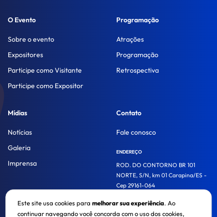
O Evento
Programação
Sobre o evento
Atrações
Expositores
Programação
Participe como Visitante
Retrospectiva
Participe como Expositor
Mídias
Contato
Notícias
Fale conosco
Galeria
ENDEREÇO
Imprensa
ROD. DO CONTORNO BR 101
NORTE, S/N, km 01 Carapina/ES -
Cep 29161-064
Este site usa cookies para
melhorar sua experiência
. Ao
continuar navegando você concorda com o uso dos cookies,