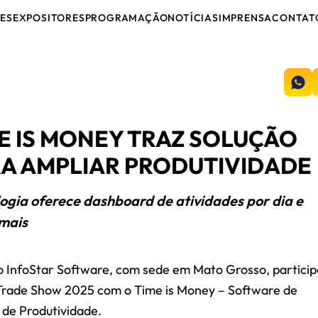
ES
EXPOSITORES
PROGRAMAÇÃO
NOTÍCIAS
IMPRENSA
CONTAT
E IS MONEY TRAZ SOLUÇÃO
A AMPLIAR PRODUTIVIDADE
ogia oferece dashboard de atividades por dia e
mais
 InfoStar Software, com sede em Mato Grosso, particip
Trade Show 2025 com o Time is Money – Software de
de Produtividade.