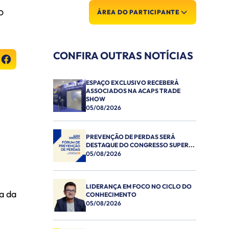
O
ÁREA DO PARTICIPANTE
CONFIRA OUTRAS NOTÍCIAS
ESPAÇO EXCLUSIVO RECEBERÁ
ASSOCIADOS NA ACAPS TRADE
SHOW
05/08/2026
PREVENÇÃO DE PERDAS SERÁ
DESTAQUE DO CONGRESSO SUPER...
05/08/2026
LIDERANÇA EM FOCO NO CICLO DO
a da
CONHECIMENTO
05/08/2026