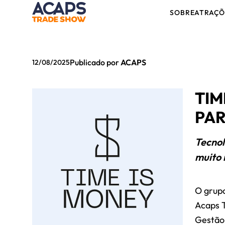
SOBRE
ATRAÇÕ
Publicado por
ACAPS
12/08/2025
TIM
PAR
Tecnol
muito 
O grupo
Acaps 
Gestão 