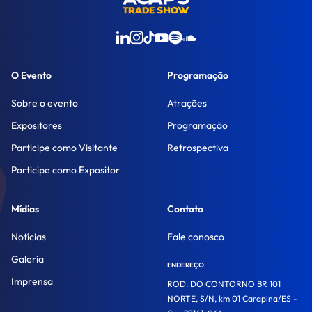
O Evento
Programação
Sobre o evento
Atrações
Expositores
Programação
Participe como Visitante
Retrospectiva
Participe como Expositor
Mídias
Contato
Notícias
Fale conosco
Galeria
ENDEREÇO
Imprensa
ROD. DO CONTORNO BR 101
NORTE, S/N, km 01 Carapina/ES -