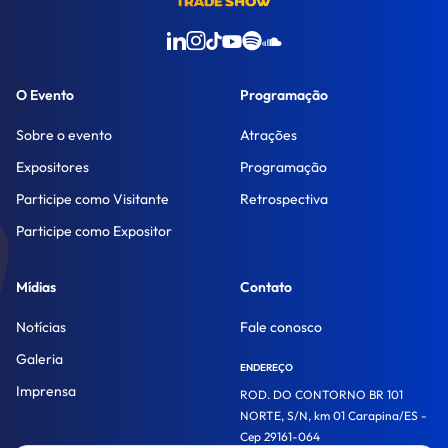
O Evento
Programação
Sobre o evento
Atrações
Expositores
Programação
Participe como Visitante
Retrospectiva
Participe como Expositor
Mídias
Contato
Notícias
Fale conosco
Galeria
ENDEREÇO
Imprensa
ROD. DO CONTORNO BR 101
NORTE, S/N, km 01 Carapina/ES -
Cep 29161-064