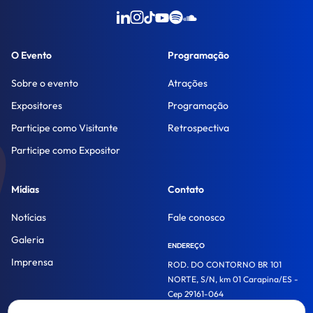
O Evento
Programação
Sobre o evento
Atrações
Expositores
Programação
Participe como Visitante
Retrospectiva
Participe como Expositor
Mídias
Contato
Notícias
Fale conosco
Galeria
ENDEREÇO
Imprensa
ROD. DO CONTORNO BR 101
NORTE, S/N, km 01 Carapina/ES -
Cep 29161-064