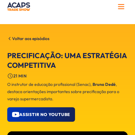
Voltar aos episódios
PRECIFICAÇÃO: UMA ESTRATÉGIA
COMPETITIVA
21 MIN
O instrutor de educação profissional (Senac),
Bruno Dedé
,
destaca orientações importantes sobre precificação para o
varejo supermercadista.
ASSISTIR NO YOUTUBE