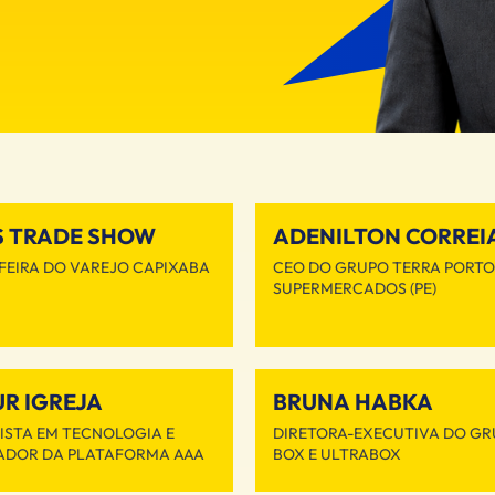
S TRADE SHOW
ADENILTON CORREI
FEIRA DO VAREJO CAPIXABA
CEO DO GRUPO TERRA PORTO
SUPERMERCADOS (PE)
R IGREJA
BRUNA HABKA
ISTA EM TECNOLOGIA E
DIRETORA-EXECUTIVA DO GR
DOR DA PLATAFORMA AAA
BOX E ULTRABOX