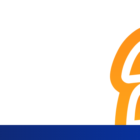
O COMPLETA DO
UA PARTICIPAÇÃO.
incipais nomes do varejo capixaba.