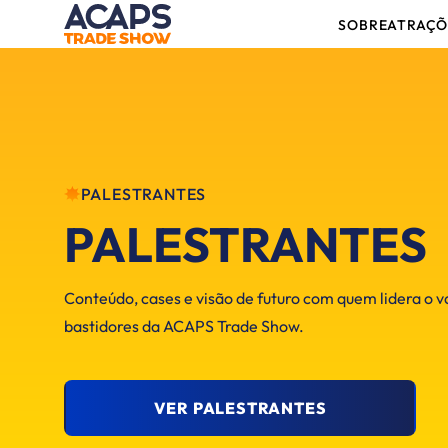
SOBRE
ATRAÇÕ
PALESTRANTES
PALESTRANTES
Conteúdo, cases e visão de futuro com quem lidera o v
bastidores da ACAPS Trade Show.
VER PALESTRANTES