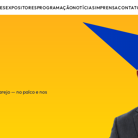
ES
EXPOSITORES
PROGRAMAÇÃO
NOTÍCIAS
IMPRENSA
CONTAT
arejo — no palco e nos