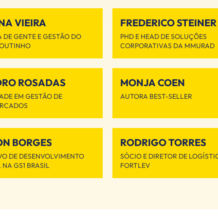
NA VIEIRA
FREDERICO STEINER
 DE GENTE E GESTÃO DO
PHD E HEAD DE SOLUÇÕES
OUTINHO
CORPORATIVAS DA MMURAD
DRO ROSADAS
MONJA COEN
ADE EM GESTÃO DE
AUTORA BEST-SELLER
ERCADOS
ON BORGES
RODRIGO TORRES
VO DE DESENVOLVIMENTO
SÓCIO E DIRETOR DE LOGÍSTI
 NA GS1 BRASIL
FORTLEV