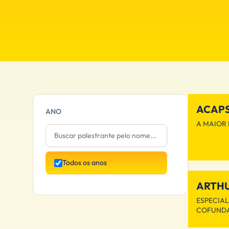
ACAP
ANO
A MAIOR 
Todos os anos
ARTHU
ESPECIAL
COFUNDA