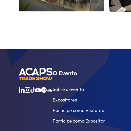
O Evento
Sobre o evento
Expositores
Participe como Visitante
Participe como Expositor