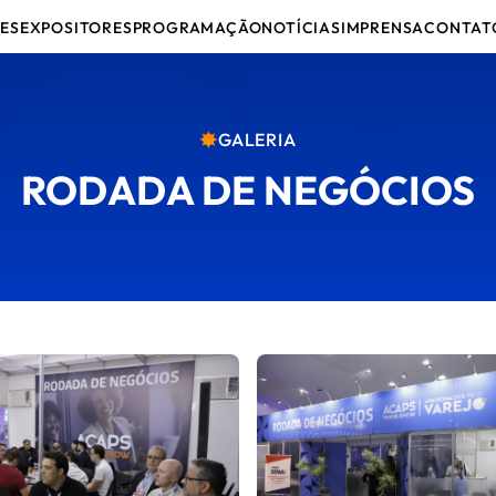
ES
EXPOSITORES
PROGRAMAÇÃO
NOTÍCIAS
IMPRENSA
CONTAT
GALERIA
RODADA DE NEGÓCIOS