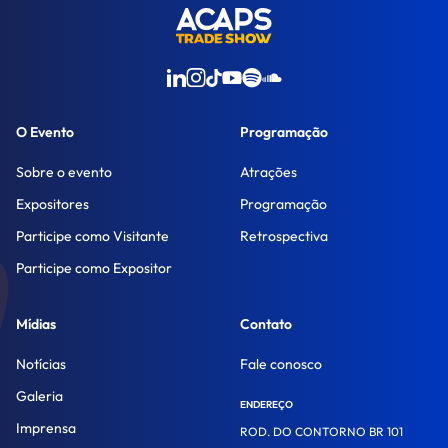
O Evento
Programação
Sobre o evento
Atrações
Expositores
Programação
Participe como Visitante
Retrospectiva
Participe como Expositor
Mídias
Contato
Notícias
Fale conosco
Galeria
ENDEREÇO
Imprensa
ROD. DO CONTORNO BR 101